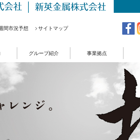
週間市況予想
サイトマップ
内
グループ紹介
事業拠点