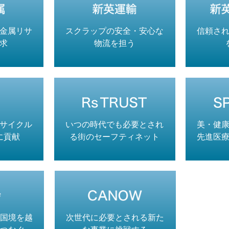
金属リサ
スクラップの安全・安心な
信頼さ
求
物流を担う
サイクル
いつの時代でも必要とされ
美・健
に貢献
る街のセーフティネット
先進医
国境を越
次世代に必要とされる新た