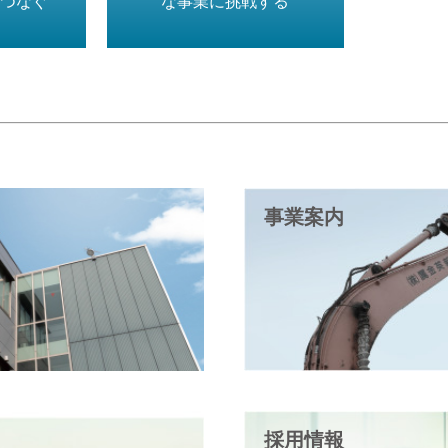
つなぐ
な事業に挑戦する
事業案内
採用情報