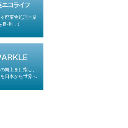
れる廃棄物処理企業
を目指して
康の向上を目指し、
療を日本から世界へ