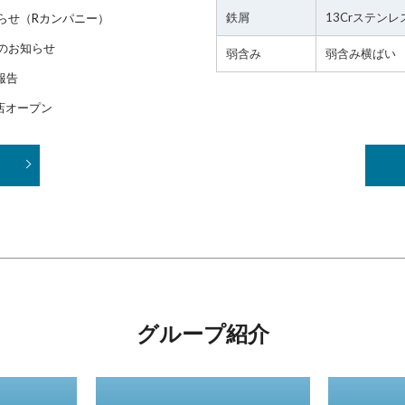
鉄屑
13Crステンレ
らせ（Rカンパニー）
のお知らせ
弱含み
弱含み横ばい
報告
緑店オープン
グループ紹介