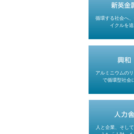
循環する社会へ、
イクルを追
アルミニウムのリ
で循環型社会
人と企業、そして