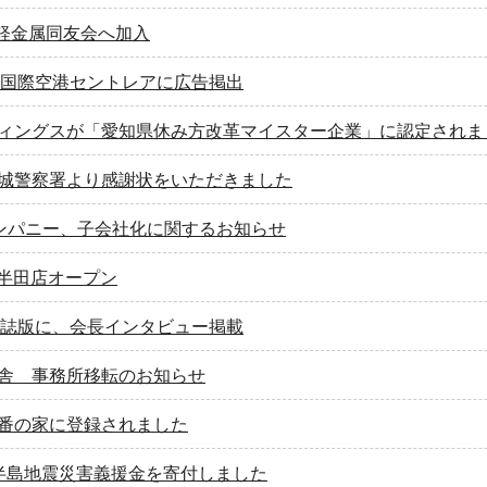
 軽金属同友会へ加入
部国際空港セントレアに広告掲出
ィングスが「愛知県休み方改革マイスター企業」に認定されま
城警察署より感謝状をいただきました
ンパニー、子会社化に関するお知らせ
E 半田店オープン
刊誌版に、会長インタビュー掲載
舎 事務所移転のお知らせ
番の家に登録されました
半島地震災害義援金を寄付しました