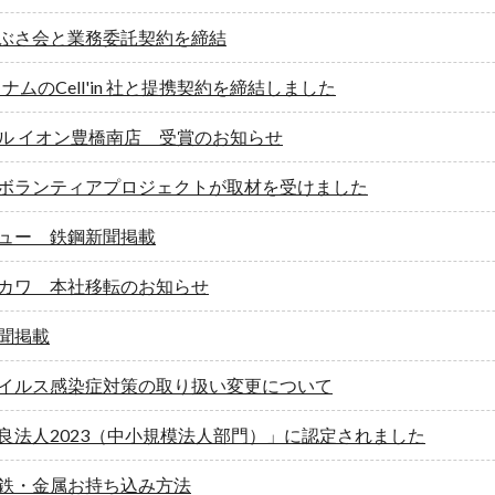
ぶさ会と業務委託契約を締結
ベトナムのCell'in 社と提携契約を締結しました
ル イオン豊橋南店 受賞のお知らせ
ボランティアプロジェクトが取材を受けました
ュー 鉄鋼新聞掲載
カワ 本社移転のお知らせ
聞掲載
イルス感染症対策の取り扱い変更について
良法人2023（中小規模法人部門）」に認定されました
鉄・金属お持ち込み方法