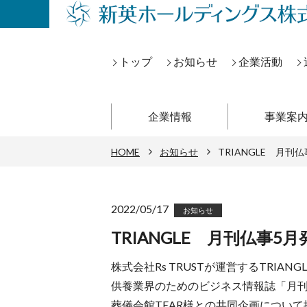
トップ
お知らせ
企業活動
企業情報
事業案
HOME
お知らせ
TRIANGLE 月刊
2022/05/17
お知らせ
TRIANGLE 月刊仏事5
株式会社Rs TRUSTが運営するTRIANG
供養業界のためのビジネス情報誌「月
葬儀会館TEAR様との共同企画につい