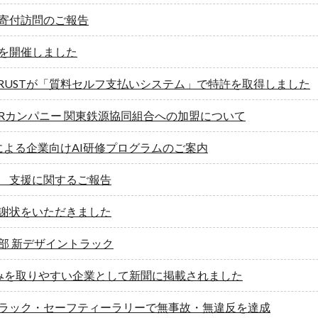
寄付訪問のご報告
を開催しました
 TRUSTが「質料セルフ支払いシステム」で特許を取得しました
Rカンパニー 関東鉄源協同組合への加盟について
による企業向けAI研修プログラムのご案内
 支援に関するご報告
謝状をいただきました
部 新デザイントラック
みを取りやすい企業として新聞に掲載されました
ラック・セーフティーラリーで無事故・無違反を達成