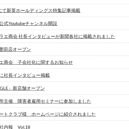
ch様にて新英ホールディングス特集記事掲載
式Youtubeチャンネル開設
ラエ商会 社長インタビューが新聞各社に掲載されました
E 豊田店オープン
エ商会 子会社化に関するお知らせ
に社長インタビュー掲載
NGLE」新店舗オープン
所主催 障害者雇用セミナーに参加しました
ートクラブ様 ホームページに紹介されました
内報 Vol.18