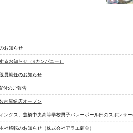
のお知らせ
するお知らせ（Rカンパニー）
役員就任のお知らせ
 寄付のご報告
E 名古屋緑店オープン
ィングス、豊橋中央高等学校男子バレーボール部のスポンサー
本社移転のお知らせ（株式会社アラエ商会）