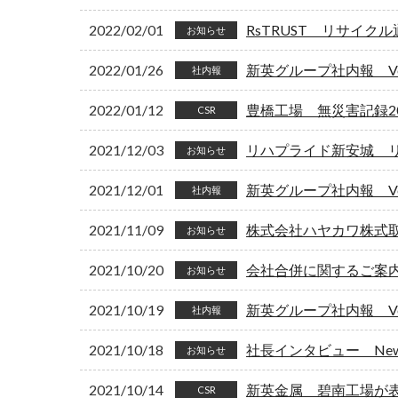
2022/02/01
RsTRUST リサイク
お知らせ
2022/01/26
新英グループ社内報 Vol
社内報
2022/01/12
豊橋工場 無災害記録2
CSR
2021/12/03
リハプライド新安城 
お知らせ
2021/12/01
新英グループ社内報 Vol
社内報
2021/11/09
株式会社ハヤカワ株式
お知らせ
2021/10/20
会社合併に関するご案
お知らせ
2021/10/19
新英グループ社内報 Vol
社内報
2021/10/18
社長インタビュー New
お知らせ
2021/10/14
新英金属 碧南工場が
CSR