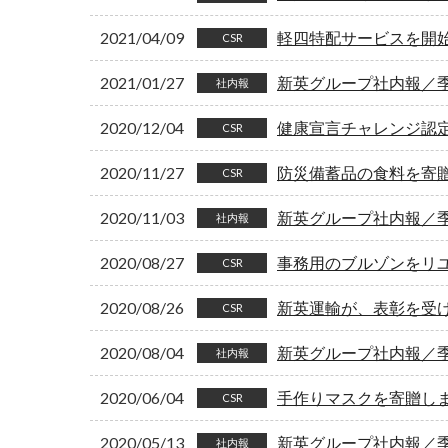
2021/04/09
軽四特配サービスを開
CSR
2021/01/27
新英グループ社内報／季刊
社内報
2020/12/04
健康宣言チャレンジ認
CSR
2020/11/27
防災備蓄品の食料を寄
CSR
2020/11/03
新英グループ社内報／季刊
社内報
2020/08/27
事務用のブルゾンをリ
CSR
2020/08/26
新英運輸が、表彰を受
CSR
2020/08/04
新英グループ社内報／季刊
社内報
2020/06/04
手作りマスクを寄贈し
CSR
2020/05/13
新英グループ社内報／季刊
社内報