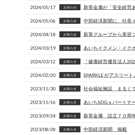
2024/05/17
新英金属が「安全経営
お知らせ
2024/05/06
中部経済新聞に、社長
お知らせ
2024/04/18
新英グループから美容ブラ
お知らせ
2024/03/19
あいちイクメン・イク
お知らせ
2024/03/12
「健康経営優良法人20
お知らせ
2024/02/20
SPARKLE がアスリ
お知らせ
2023/11/30
社会福祉施設 まるく
お知らせ
2023/11/16
あいちSDGｓパートナ
お知らせ
2023/09/24
新英金属 設立７０周
お知らせ
2023/08/28
中部経済新聞 掲載
お知らせ