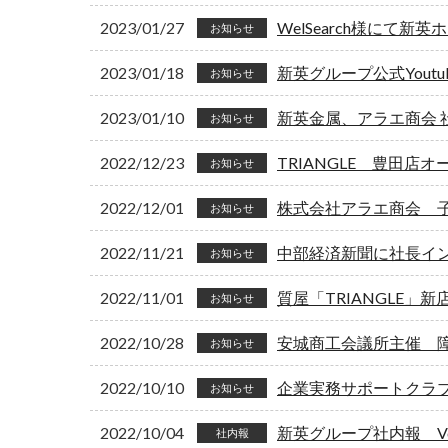
2023/01/27
WelSearch様にて
お知らせ
2023/01/18
新英グループ公式Yout
お知らせ
2023/01/10
新英金属、アラエ商会
お知らせ
2022/12/23
TRIANGLE 豊田店オ
お知らせ
2022/12/01
株式会社アラエ商会 
お知らせ
2022/11/21
中部経済新聞に社長イ
お知らせ
2022/11/01
質屋「TRIANGLE」
お知らせ
2022/10/28
安城商工会議所主催 
お知らせ
2022/10/10
企業実務サポートクラ
お知らせ
2022/10/04
新英グループ社内報 Vol
社内報