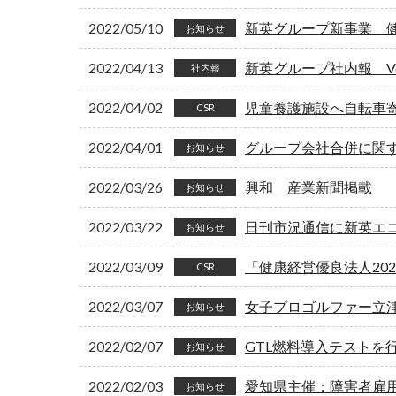
2022/05/10
新英グループ新事業 健康コン
お知らせ
2022/04/13
新英グループ社内報 Vol
社内報
2022/04/02
児童養護施設へ自転車
CSR
2022/04/01
グループ会社合併に関
お知らせ
2022/03/26
興和 産業新聞掲載
お知らせ
2022/03/22
日刊市況通信に新英エコ
お知らせ
2022/03/09
「健康経営優良法人20
CSR
2022/03/07
女子プロゴルファー立
お知らせ
2022/02/07
GTL燃料導入テストを
お知らせ
2022/02/03
愛知県主催：障害者雇
お知らせ