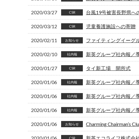
2020/03/27
台風19号被害長野県へ
CSR
2020/03/12
児童養護施設への寄贈
CSR
2020/02/11
ファイティングイーグ
お知らせ
2020/02/10
新英グループ社内報／季刊
社内報
2020/01/27
タイ新工場 開所式
CSR
2020/01/06
新英グループ社内報／季刊
社内報
2020/01/06
新英グループ社内報／季刊
社内報
2020/01/06
新英グループ社内報／季刊
社内報
2020/01/06
Charming Chairman’s 
お知らせ
2020/01/06
新英エコライフ株式会
CSR