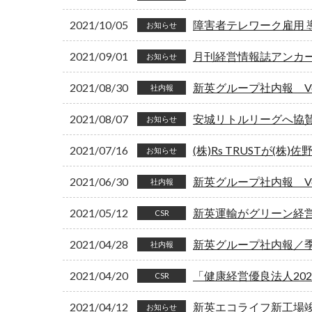
2021/10/05
障害者テレワーク雇用 
お知らせ
2021/09/01
月刊経営情報誌アンカー 
お知らせ
2021/08/30
新英グループ社内報 Vol
社内報
2021/08/07
安城リトルリーグへ協
お知らせ
2021/07/16
(株)Rs TRUSTが(株
お知らせ
2021/06/30
新英グループ社内報 Vol
社内報
2021/05/12
新英運輸がグリーン経
CSR
2021/04/28
新英グループ社内報／季刊
社内報
2021/04/20
「健康経営優良法人20
CSR
2021/04/12
新英エコライフ新工場
お知らせ