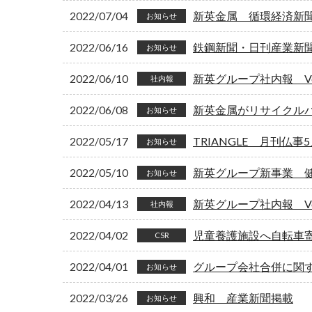
2022/07/04
新英金属 循環経済新
お知らせ
2022/06/16
鉄鋼新聞・日刊産業新
お知らせ
2022/06/10
新英グループ社内報 Vol
社内報
2022/06/08
新英金属がリサイクル
お知らせ
2022/05/17
TRIANGLE 月刊仏
お知らせ
2022/05/10
新英グループ新事業 健康コン
お知らせ
2022/04/13
新英グループ社内報 Vol
社内報
2022/04/02
児童養護施設へ自転車
CSR
2022/04/01
グループ会社合併に関
お知らせ
2022/03/26
興和 産業新聞掲載
お知らせ