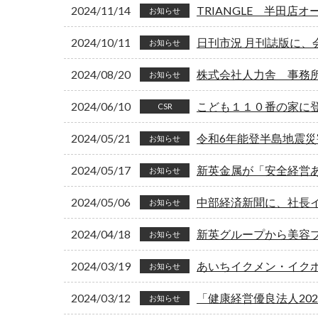
2024/11/14
TRIANGLE 半田店オ
お知らせ
2024/10/11
日刊市況 月刊誌版に、
お知らせ
2024/08/20
株式会社人力舎 事務
お知らせ
2024/06/10
こども１１０番の家に
CSR
2024/05/21
令和6年能登半島地震
お知らせ
2024/05/17
新英金属が「安全経営
お知らせ
2024/05/06
中部経済新聞に、社長
お知らせ
2024/04/18
新英グループから美容ブラ
お知らせ
2024/03/19
あいちイクメン・イク
お知らせ
2024/03/12
「健康経営優良法人20
お知らせ