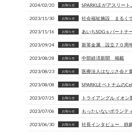
2024/02/20
SPARKLE がアスリ
お知らせ
2023/11/30
社会福祉施設 まるく
お知らせ
2023/11/16
あいちSDGｓパートナ
お知らせ
2023/09/24
新英金属 設立７０周
お知らせ
2023/08/28
中部経済新聞 掲載
お知らせ
2023/08/23
医療法人はなぶさ会と
お知らせ
2023/08/08
SPARKLE ベトナムのC
お知らせ
2023/07/25
トライアングル イオン
お知らせ
2023/07/06
もったいないボランテ
お知らせ
2023/06/30
社長インタビュー 鉄
お知らせ