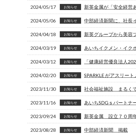
2024/05/17
新英金属が「安全経営
お知らせ
2024/05/06
中部経済新聞に、社長
お知らせ
2024/04/18
新英グループから美容ブラ
お知らせ
2024/03/19
あいちイクメン・イク
お知らせ
2024/03/12
「健康経営優良法人20
お知らせ
2024/02/20
SPARKLE がアスリ
お知らせ
2023/11/30
社会福祉施設 まるく
お知らせ
2023/11/16
あいちSDGｓパートナ
お知らせ
2023/09/24
新英金属 設立７０周
お知らせ
2023/08/28
中部経済新聞 掲載
お知らせ