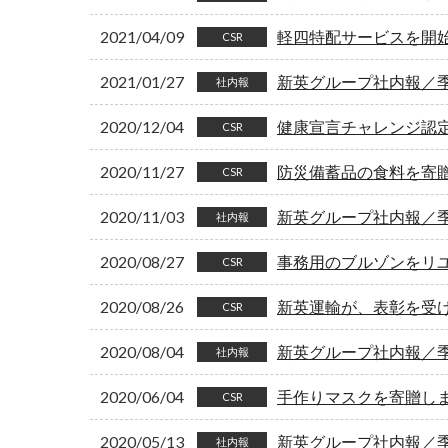
2021/04/09
軽四特配サービスを開
CSR
2021/01/27
新英グループ社内報／季刊
社内報
2020/12/04
健康宣言チャレンジ認
CSR
2020/11/27
防災備蓄品の食料を寄
CSR
2020/11/03
新英グループ社内報／季刊
社内報
2020/08/27
事務用のブルゾンをリ
CSR
2020/08/26
新英運輸が、表彰を受
CSR
2020/08/04
新英グループ社内報／季刊
社内報
2020/06/04
手作りマスクを寄贈し
CSR
2020/05/13
新英グループ社内報／季刊
社内報