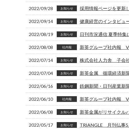
2022/09/28
採用情報ページを更新
お知らせ
2022/09/14
健康経営のインタビュ
お知らせ
2022/08/19
日刊市況通信 夏季特集
お知らせ
2022/08/08
新英グループ社内報 Vol
社内報
2022/07/14
株式会社人力舎 子会
お知らせ
2022/07/04
新英金属 循環経済新
お知らせ
2022/06/16
鉄鋼新聞・日刊産業新
お知らせ
2022/06/10
新英グループ社内報 Vol
社内報
2022/06/08
新英金属がリサイクル
お知らせ
2022/05/17
TRIANGLE 月刊仏
お知らせ