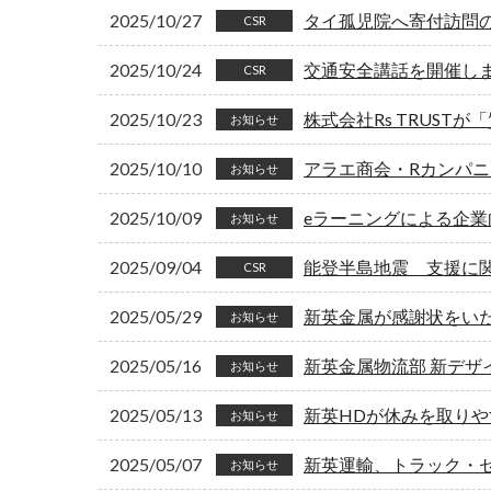
2025/10/27
タイ孤児院へ寄付訪問
CSR
2025/10/24
交通安全講話を開催し
CSR
2025/10/23
株式会社Rs TRUS
お知らせ
2025/10/10
アラエ商会・Rカンパニ
お知らせ
2025/10/09
eラーニングによる企業
お知らせ
2025/09/04
能登半島地震 支援に
CSR
2025/05/29
新英金属が感謝状をい
お知らせ
2025/05/16
新英金属物流部 新デザ
お知らせ
2025/05/13
新英HDが休みを取り
お知らせ
2025/05/07
新英運輸、トラック・
お知らせ