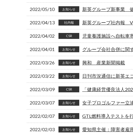
2022/05/10
新英グループ新事業 健康コン
お知らせ
2022/04/13
新英グループ社内報 Vol
社内報
2022/04/02
児童養護施設へ自転車
CSR
2022/04/01
グループ会社合併に関
お知らせ
2022/03/26
興和 産業新聞掲載
お知らせ
2022/03/22
日刊市況通信に新英エコ
お知らせ
2022/03/09
「健康経営優良法人20
CSR
2022/03/07
女子プロゴルファー立
お知らせ
2022/02/07
GTL燃料導入テストを
お知らせ
2022/02/03
愛知県主催：障害者雇
お知らせ