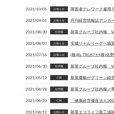
2021/10/05
障害者テレワーク雇用 
お知らせ
2021/09/01
月刊経営情報誌アンカー 
お知らせ
2021/08/30
新英グループ社内報 Vol
社内報
2021/08/07
安城リトルリーグへ協
お知らせ
2021/07/16
(株)Rs TRUSTが(株
お知らせ
2021/06/30
新英グループ社内報 Vol
社内報
2021/05/12
新英運輸がグリーン経
CSR
2021/04/28
新英グループ社内報／季刊
社内報
2021/04/20
「健康経営優良法人20
CSR
2021/04/12
新英エコライフ新工場
お知らせ