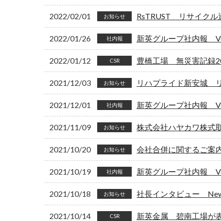
2022/02/01
RsTRUST リサイク
お知らせ
2022/01/26
新英グループ社内報 Vol
社内報
2022/01/12
豊橋工場 無災害記録2
CSR
2021/12/03
リハプライド新安城 
お知らせ
2021/12/01
新英グループ社内報 Vol
社内報
2021/11/09
株式会社ハヤカワ株式
お知らせ
2021/10/20
会社合併に関するご案
お知らせ
2021/10/19
新英グループ社内報 Vol
社内報
2021/10/18
社長インタビュー New
お知らせ
2021/10/14
新英金属 碧南工場が
CSR