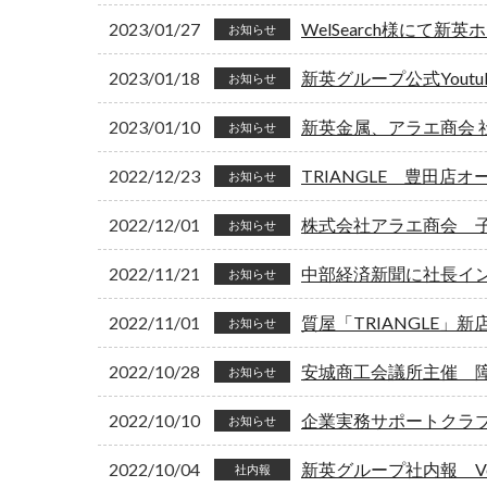
2023/01/27
WelSearch様にて
お知らせ
2023/01/18
新英グループ公式Yout
お知らせ
2023/01/10
新英金属、アラエ商会
お知らせ
2022/12/23
TRIANGLE 豊田店オ
お知らせ
2022/12/01
株式会社アラエ商会 
お知らせ
2022/11/21
中部経済新聞に社長イ
お知らせ
2022/11/01
質屋「TRIANGLE」
お知らせ
2022/10/28
安城商工会議所主催 
お知らせ
2022/10/10
企業実務サポートクラ
お知らせ
2022/10/04
新英グループ社内報 Vol
社内報