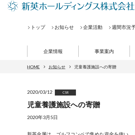
トップ
お知らせ
企業活動
週間市況
企業情報
事業案内
HOME
お知らせ
児童養護施設への寄贈
2020/03/12
CSR
児童養護施設への寄贈
2020年3月5日
新英金属は、ゴルフコンペで集めた資金を使い、