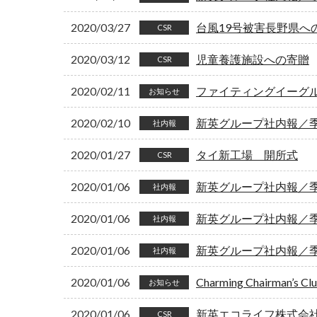
2020/03/27
台風19号被害長野県へ
CSR
2020/03/12
児童養護施設への寄贈
CSR
2020/02/11
ファイティングイーグ
お知らせ
2020/02/10
新英グループ社内報／季刊
社内報
2020/01/27
タイ新工場 開所式
CSR
2020/01/06
新英グループ社内報／季刊
社内報
2020/01/06
新英グループ社内報／季刊
社内報
2020/01/06
新英グループ社内報／季刊
社内報
2020/01/06
Charming Chairman’s 
お知らせ
2020/01/06
新英エコライフ株式会
CSR