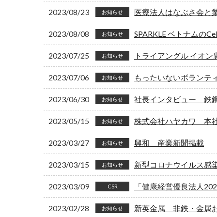
2023/08/23
医療法人はなぶさ会と
お知らせ
2023/08/08
SPARKLE ベトナムのC
お知らせ
2023/07/25
トライアングル イオン
お知らせ
2023/07/06
もったいないボランテ
お知らせ
2023/06/30
社長インタビュー 鉄
お知らせ
2023/05/15
株式会社ハヤカワ 本
お知らせ
2023/03/27
興和 産業新聞掲載
お知らせ
2023/03/15
新型コロナウイルス感
お知らせ
2023/03/09
「健康経営優良法人20
CSR
2023/02/28
新英金属 非鉄・金属
お知らせ