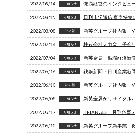
2022/09/14
健康経営のインタビュ
お知らせ
2022/08/19
日刊市況通信 夏季特集
お知らせ
2022/08/08
新英グループ社内報 Vol
社内報
2022/07/14
株式会社人力舎 子会
お知らせ
2022/07/04
新英金属 循環経済新
お知らせ
2022/06/16
鉄鋼新聞・日刊産業新
お知らせ
2022/06/10
新英グループ社内報 Vol
社内報
2022/06/08
新英金属がリサイクル
お知らせ
2022/05/17
TRIANGLE 月刊仏
お知らせ
2022/05/10
新英グループ新事業 健康コン
お知らせ