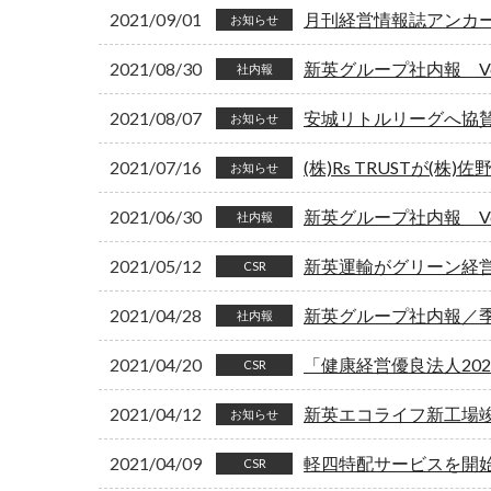
2021/09/01
月刊経営情報誌アンカー 
お知らせ
2021/08/30
新英グループ社内報 Vol
社内報
2021/08/07
安城リトルリーグへ協
お知らせ
2021/07/16
(株)Rs TRUSTが(株
お知らせ
2021/06/30
新英グループ社内報 Vol
社内報
2021/05/12
新英運輸がグリーン経
CSR
2021/04/28
新英グループ社内報／季刊
社内報
2021/04/20
「健康経営優良法人20
CSR
2021/04/12
新英エコライフ新工場
お知らせ
2021/04/09
軽四特配サービスを開
CSR