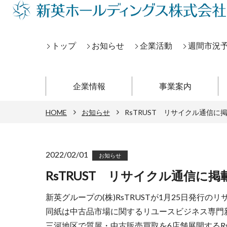
トップ
お知らせ
企業活動
週間市況
企業情報
事業案内
HOME
お知らせ
RsTRUST リサイクル通信に
2022/02/01
お知らせ
RsTRUST リサイクル通信に掲
新英グループの(株)RsTRUSTが1月25日発行
同紙は中古品市場に関するリユースビジネス専門
三河地区で質屋・中古販売買取を6店舗展開するRs