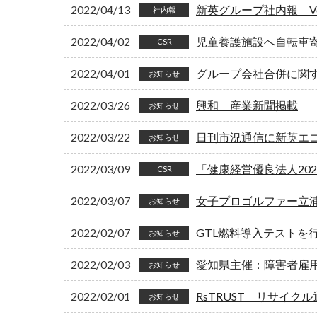
2022/04/13
新英グループ社内報 Vol
社内報
2022/04/02
児童養護施設へ自転車
CSR
2022/04/01
グループ会社合併に関
お知らせ
2022/03/26
興和 産業新聞掲載
お知らせ
2022/03/22
日刊市況通信に新英エコ
お知らせ
2022/03/09
「健康経営優良法人20
CSR
2022/03/07
女子プロゴルファー立
お知らせ
2022/02/07
GTL燃料導入テストを
お知らせ
2022/02/03
愛知県主催：障害者雇
お知らせ
2022/02/01
RsTRUST リサイク
お知らせ