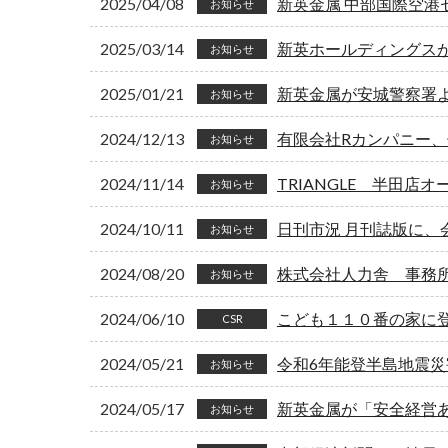
2025/04/08
新英金属 中部国際空港
お知らせ
2025/03/14
新英ホールディングス
お知らせ
2025/01/21
新英金属が安城警察署
お知らせ
2024/12/13
有限会社Rカンパニー
お知らせ
2024/11/14
TRIANGLE 半田店オ
お知らせ
2024/10/11
日刊市況 月刊誌版に、
お知らせ
2024/08/20
株式会社人力舎 事務
お知らせ
2024/06/10
こども１１０番の家に
CSR
2024/05/21
令和6年能登半島地震
お知らせ
2024/05/17
新英金属が「安全経営
お知らせ