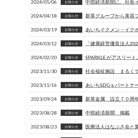
2024/05/06
中部経済新聞に、社長
お知らせ
2024/04/18
新英グループから美容ブラ
お知らせ
2024/03/19
あいちイクメン・イク
お知らせ
2024/03/12
「健康経営優良法人20
お知らせ
2024/02/20
SPARKLE がアスリ
お知らせ
2023/11/30
社会福祉施設 まるく
お知らせ
2023/11/16
あいちSDGｓパートナ
お知らせ
2023/09/24
新英金属 設立７０周
お知らせ
2023/08/28
中部経済新聞 掲載
お知らせ
2023/08/23
医療法人はなぶさ会と
お知らせ