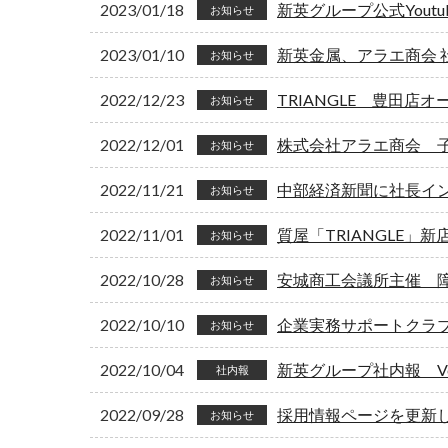
2023/01/18
新英グループ公式Yout
お知らせ
2023/01/10
新英金属、アラエ商会
お知らせ
2022/12/23
TRIANGLE 豊田店オ
お知らせ
2022/12/01
株式会社アラエ商会 
お知らせ
2022/11/21
中部経済新聞に社長イ
お知らせ
2022/11/01
質屋「TRIANGLE」
お知らせ
2022/10/28
安城商工会議所主催 
お知らせ
2022/10/10
企業実務サポートクラ
お知らせ
2022/10/04
新英グループ社内報 Vol
社内報
2022/09/28
採用情報ページを更新
お知らせ