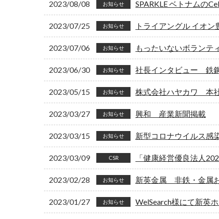
2023/08/08
SPARKLE ベトナムのC
お知らせ
2023/07/25
トライアングル イオン
お知らせ
2023/07/06
もったいないボランテ
お知らせ
2023/06/30
社長インタビュー 鉄
お知らせ
2023/05/15
株式会社ハヤカワ 本
お知らせ
2023/03/27
興和 産業新聞掲載
お知らせ
2023/03/15
新型コロナウイルス感
お知らせ
2023/03/09
「健康経営優良法人20
CSR
2023/02/28
新英金属 非鉄・金属
お知らせ
2023/01/27
WelSearch様にて
お知らせ