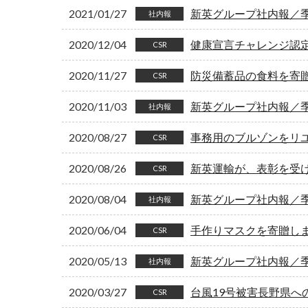
2021/01/27
新英グループ社内報／季刊
社内報
2020/12/04
健康宣言チャレンジ認
CSR
2020/11/27
防災備蓄品の食料を寄
CSR
2020/11/03
新英グループ社内報／季刊
社内報
2020/08/27
事務用のブルゾンをリ
CSR
2020/08/26
新英運輸が、表彰を受
CSR
2020/08/04
新英グループ社内報／季刊
社内報
2020/06/04
手作りマスクを寄贈し
CSR
2020/05/13
新英グループ社内報／季刊
社内報
2020/03/27
台風19号被害長野県へ
CSR