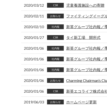
2020/03/12
児童養護施設への寄贈
CSR
2020/02/11
ファイティングイーグ
お知らせ
2020/02/10
新英グループ社内報／季刊
社内報
2020/01/27
タイ新工場 開所式
CSR
2020/01/06
新英グループ社内報／季刊
社内報
2020/01/06
新英グループ社内報／季刊
社内報
2020/01/06
新英グループ社内報／季刊
社内報
2020/01/06
Charming Chairman’s 
お知らせ
2020/01/06
新英エコライフ株式会
CSR
2019/06/03
ホームページ更新
お知らせ