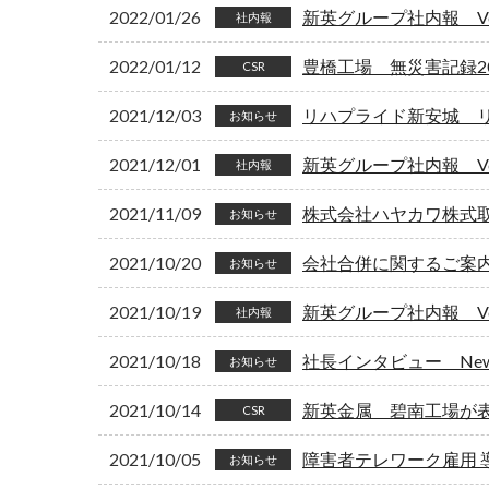
2022/01/26
新英グループ社内報 Vol
社内報
2022/01/12
豊橋工場 無災害記録2
CSR
2021/12/03
リハプライド新安城 
お知らせ
2021/12/01
新英グループ社内報 Vol
社内報
2021/11/09
株式会社ハヤカワ株式
お知らせ
2021/10/20
会社合併に関するご案
お知らせ
2021/10/19
新英グループ社内報 Vol
社内報
2021/10/18
社長インタビュー New
お知らせ
2021/10/14
新英金属 碧南工場が
CSR
2021/10/05
障害者テレワーク雇用 
お知らせ