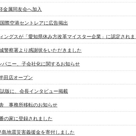
 軽金属同友会へ加入
部国際空港セントレアに広告掲出
ィングスが「愛知県休み方改革マイスター企業」に認定されま
城警察署より感謝状をいただきました
ンパニー、子会社化に関するお知らせ
E 半田店オープン
刊誌版に、会長インタビュー掲載
舎 事務所移転のお知らせ
番の家に登録されました
半島地震災害義援金を寄付しました