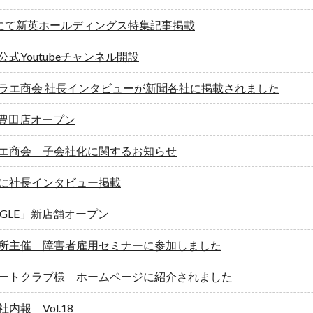
ch様にて新英ホールディングス特集記事掲載
式Youtubeチャンネル開設
ラエ商会 社長インタビューが新聞各社に掲載されました
E 豊田店オープン
エ商会 子会社化に関するお知らせ
に社長インタビュー掲載
NGLE」新店舗オープン
所主催 障害者雇用セミナーに参加しました
ートクラブ様 ホームページに紹介されました
内報 Vol.18