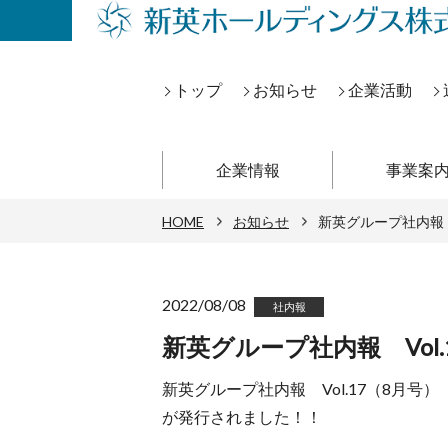
トップ
お知らせ
企業活動
企業情報
事業案
HOME
お知らせ
新英グループ社内報 V
2022/08/08
社内報
新英グループ社内報 Vol.
新英グループ社内報 Vol.17（8月号）
が発行されました！！