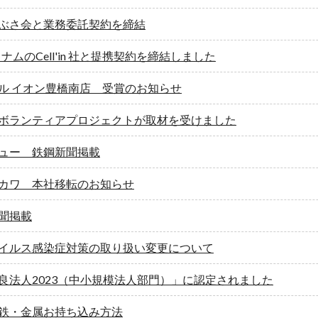
ぶさ会と業務委託契約を締結
ベトナムのCell'in 社と提携契約を締結しました
ル イオン豊橋南店 受賞のお知らせ
ボランティアプロジェクトが取材を受けました
ュー 鉄鋼新聞掲載
カワ 本社移転のお知らせ
聞掲載
イルス感染症対策の取り扱い変更について
良法人2023（中小規模法人部門）」に認定されました
鉄・金属お持ち込み方法