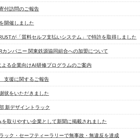
寄付訪問のご報告
を開催しました
 TRUSTが「質料セルフ支払いシステム」で特許を取得しました
Rカンパニー 関東鉄源協同組合への加盟について
による企業向けAI研修プログラムのご案内
 支援に関するご報告
謝状をいただきました
部 新デザイントラック
みを取りやすい企業として新聞に掲載されました
ラック・セーフティーラリーで無事故・無違反を達成