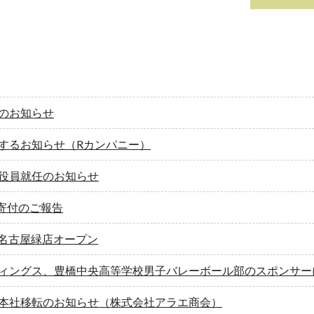
のお知らせ
するお知らせ（Rカンパニー）
役員就任のお知らせ
 寄付のご報告
E 名古屋緑店オープン
ィングス、豊橋中央高等学校男子バレーボール部のスポンサー
本社移転のお知らせ（株式会社アラエ商会）