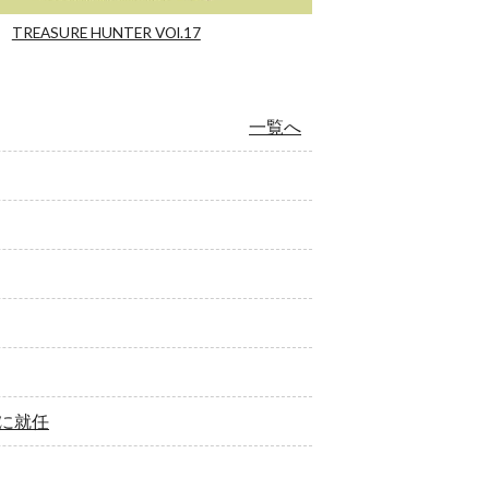
TREASURE HUNTER VOl.17
一覧へ
に就任