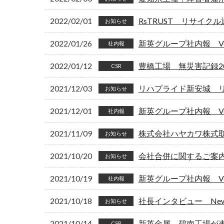
2022/02/01
RsTRUST リサイク
お知らせ
2022/01/26
新英グループ社内報 Vol
社内報
2022/01/12
豊橋工場 無災害記録2
CSR
2021/12/03
リハプライド新安城 
お知らせ
2021/12/01
新英グループ社内報 Vol
社内報
2021/11/09
株式会社ハヤカワ株式
お知らせ
2021/10/20
会社合併に関するご案
お知らせ
2021/10/19
新英グループ社内報 Vol
社内報
2021/10/18
社長インタビュー New
お知らせ
2021/10/14
新英金属 碧南工場が
CSR