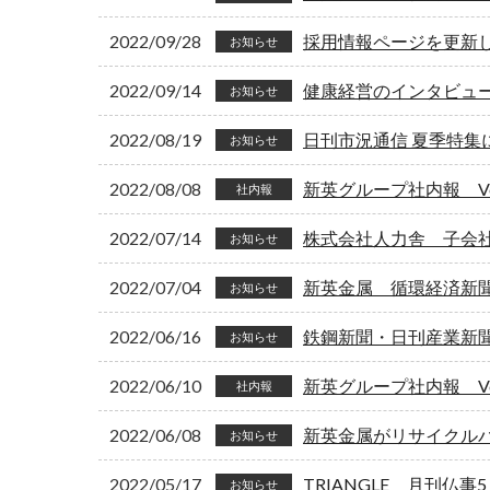
2022/09/28
採用情報ページを更新
お知らせ
2022/09/14
健康経営のインタビュ
お知らせ
2022/08/19
日刊市況通信 夏季特集
お知らせ
2022/08/08
新英グループ社内報 Vol
社内報
2022/07/14
株式会社人力舎 子会
お知らせ
2022/07/04
新英金属 循環経済新
お知らせ
2022/06/16
鉄鋼新聞・日刊産業新
お知らせ
2022/06/10
新英グループ社内報 Vol
社内報
2022/06/08
新英金属がリサイクル
お知らせ
2022/05/17
TRIANGLE 月刊仏
お知らせ