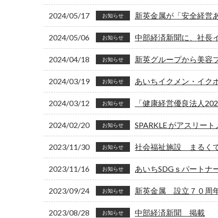
2024/05/17
新英金属が「安全経営
お知らせ
2024/05/06
中部経済新聞に、社長
お知らせ
2024/04/18
新英グループから美容ブラ
お知らせ
2024/03/19
あいちイクメン・イク
お知らせ
2024/03/12
「健康経営優良法人20
お知らせ
2024/02/20
SPARKLE がアスリ
お知らせ
2023/11/30
社会福祉施設 まるく
お知らせ
2023/11/16
あいちSDGｓパートナ
お知らせ
2023/09/24
新英金属 設立７０周
お知らせ
2023/08/28
中部経済新聞 掲載
お知らせ