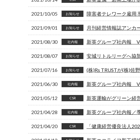
2021/10/05
障害者テレワーク雇用 
お知らせ
2021/09/01
月刊経営情報誌アンカー 
お知らせ
2021/08/30
新英グループ社内報 Vol
社内報
2021/08/07
安城リトルリーグへ協
お知らせ
2021/07/16
(株)Rs TRUSTが(株
お知らせ
2021/06/30
新英グループ社内報 Vol
社内報
2021/05/12
新英運輸がグリーン経
CSR
2021/04/28
新英グループ社内報／季刊
社内報
2021/04/20
「健康経営優良法人20
CSR