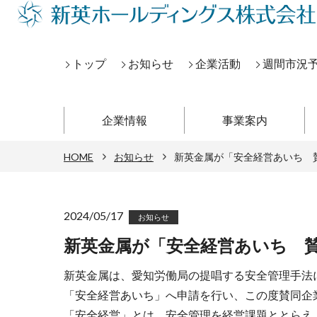
トップ
お知らせ
企業活動
週間市況
企業情報
事業案内
HOME
お知らせ
新英金属が「安全経営あいち 
2024/05/17
お知らせ
新英金属が「安全経営あいち 
新英金属は、愛知労働局の提唱する安全管理手法
「安全経営あいち」へ申請を行い、この度賛同企
「安全経営」とは、安全管理を経営課題ととらえ