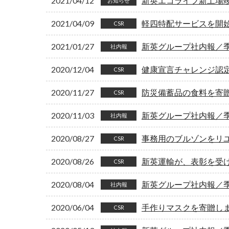
2021/04/12
新英エコライフ新工場
お知らせ
2021/04/09
軽四特配サービスを開
CSR
2021/01/27
新英グループ社内報／季刊
社内報
2020/12/04
健康宣言チャレンジ認
CSR
2020/11/27
防災備蓄品の食料を寄
CSR
2020/11/03
新英グループ社内報／季刊
社内報
2020/08/27
事務用のブルゾンをリ
CSR
2020/08/26
新英運輸が、表彰を受
CSR
2020/08/04
新英グループ社内報／季刊
社内報
2020/06/04
手作りマスクを寄贈し
CSR