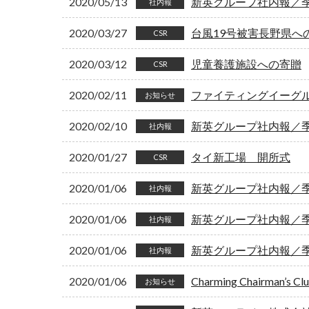
2020/05/13
新英グループ社内報／季刊
社内報
2020/03/27
台風19号被害長野県へ
CSR
2020/03/12
児童養護施設への寄贈
CSR
2020/02/11
ファイティングイーグ
お知らせ
2020/02/10
新英グループ社内報／季刊
社内報
2020/01/27
タイ新工場 開所式
CSR
2020/01/06
新英グループ社内報／季刊
社内報
2020/01/06
新英グループ社内報／季刊
社内報
2020/01/06
新英グループ社内報／季刊
社内報
2020/01/06
Charming Chairman’s 
お知らせ