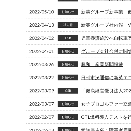
2022/05/10
新英グループ新事業 健康コン
お知らせ
2022/04/13
新英グループ社内報 Vol
社内報
2022/04/02
児童養護施設へ自転車
CSR
2022/04/01
グループ会社合併に関
お知らせ
2022/03/26
興和 産業新聞掲載
お知らせ
2022/03/22
日刊市況通信に新英エコ
お知らせ
2022/03/09
「健康経営優良法人20
CSR
2022/03/07
女子プロゴルファー立
お知らせ
2022/02/07
GTL燃料導入テストを
お知らせ
2022/02/03
愛知県主催：障害者雇
お知らせ