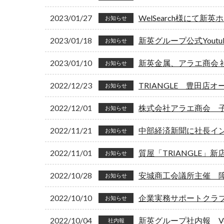
2023/01/27
WelSearch様にて
お知らせ
2023/01/18
新英グループ公式Yout
お知らせ
2023/01/10
新英金属、アラエ商会
お知らせ
2022/12/23
TRIANGLE 豊田店オ
お知らせ
2022/12/01
株式会社アラエ商会 
お知らせ
2022/11/21
中部経済新聞に社長イ
お知らせ
2022/11/01
質屋「TRIANGLE」
お知らせ
2022/10/28
安城商工会議所主催 
お知らせ
2022/10/10
企業実務サポートクラ
お知らせ
2022/10/04
新英グループ社内報 Vol
社内報