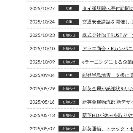
2025/10/27
タイ孤児院へ寄付訪問
CSR
2025/10/24
交通安全講話を開催し
CSR
2025/10/23
株式会社Rs TRUS
お知らせ
2025/10/10
アラエ商会・Rカンパニ
お知らせ
2025/10/09
eラーニングによる企業
お知らせ
2025/09/04
能登半島地震 支援に
CSR
2025/05/29
新英金属が感謝状をい
お知らせ
2025/05/16
新英金属物流部 新デザ
お知らせ
2025/05/13
新英HDが休みを取り
お知らせ
2025/05/07
新英運輸、トラック・
お知らせ